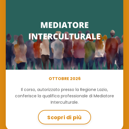
OTTOBRE 2026
Il corso, autorizzato presso la Regione Lazio,
conferisce la qualifica professionale di Mediatore
Interculturale.
Scopri di più