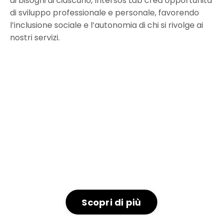
ai bisogni di ciascuno, Intersos Lab crea opportunità
di sviluppo professionale e personale, favorendo
l’inclusione sociale e l’autonomia di chi si rivolge ai
nostri servizi.
Scopri di più