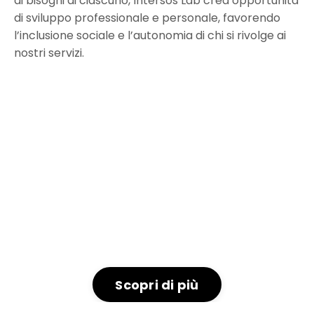
ai bisogni di ciascuno, Intersos Lab crea opportunità
di sviluppo professionale e personale, favorendo
l’inclusione sociale e l’autonomia di chi si rivolge ai
nostri servizi.
Scopri di più