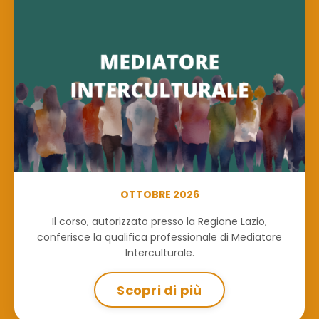
OTTOBRE 2026
Il corso, autorizzato presso la Regione Lazio,
conferisce la qualifica professionale di Mediatore
Interculturale.
Scopri di più