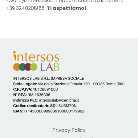
lavoro@intersoslab.it oppure contatta il numero
+39 3240208188.
Ti aspettiamo!
Privacy Policy