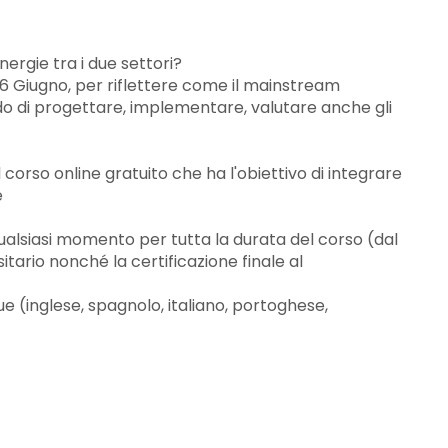
nergie tra i due settori?
6 Giugno, per riflettere come il mainstream
odo di progettare, implementare, valutare anche gli
 corso online gratuito che ha l'obiettivo di integrare
e
 qualsiasi momento per tutta la durata del corso (dal
itario nonché la certificazione finale al
gue (inglese, spagnolo, italiano, portoghese,