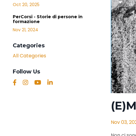
Oct 20, 2025
PerCorsi - Storie di persone in
formazione
Nov 21, 2024
Categories
All Categories
Follow Us
(E)M
Nov 03, 20
Non ci sono