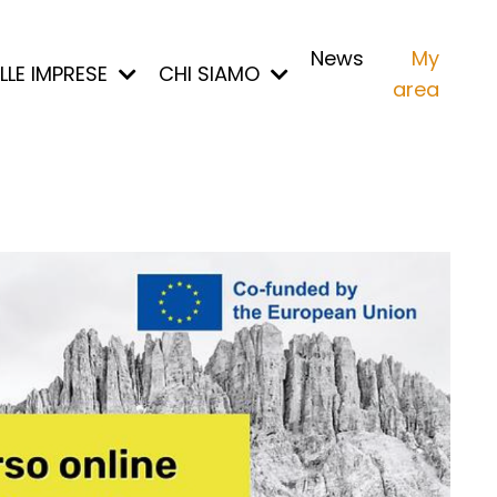
News
My
ALLE IMPRESE
CHI SIAMO
area