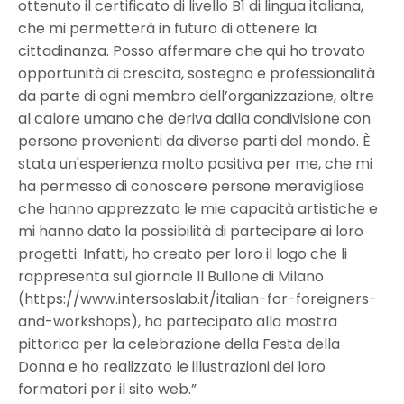
ottenuto il certificato di livello B1 di lingua italiana,
che mi permetterà in futuro di ottenere la
cittadinanza. Posso affermare che qui ho trovato
opportunità di crescita, sostegno e professionalità
da parte di ogni membro dell’organizzazione, oltre
al calore umano che deriva dalla condivisione con
persone provenienti da diverse parti del mondo. È
stata un'esperienza molto positiva per me, che mi
ha permesso di conoscere persone meravigliose
che hanno apprezzato le mie capacità artistiche e
mi hanno dato la possibilità di partecipare ai loro
progetti. Infatti, ho creato per loro il logo che li
rappresenta sul giornale Il Bullone di Milano
(https://www.intersoslab.it/italian-for-foreigners-
and-workshops), ho partecipato alla mostra
pittorica per la celebrazione della Festa della
Donna e ho realizzato le illustrazioni dei loro
formatori per il sito web.”