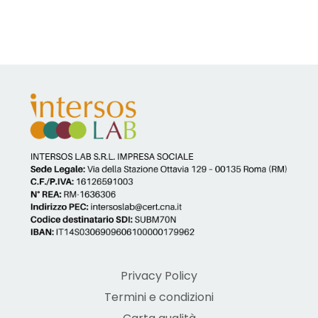
Privacy Policy
Termini e condizioni