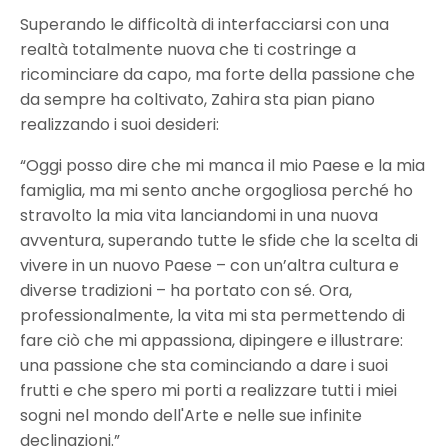
Superando le difficoltà di interfacciarsi con una
realtà totalmente nuova che ti costringe a
ricominciare da capo, ma forte della passione che
da sempre ha coltivato, Zahira sta pian piano
realizzando i suoi desideri:
“Oggi posso dire che mi manca il mio Paese e la mia
famiglia, ma mi sento anche orgogliosa perché ho
stravolto la mia vita lanciandomi in una nuova
avventura, superando tutte le sfide che la scelta di
vivere in un nuovo Paese – con un’altra cultura e
diverse tradizioni – ha portato con sé. Ora,
professionalmente, la vita mi sta permettendo di
fare ciò che mi appassiona, dipingere e illustrare:
una passione che sta cominciando a dare i suoi
frutti e che spero mi porti a realizzare tutti i miei
sogni nel mondo dell'Arte e nelle sue infinite
declinazioni.”