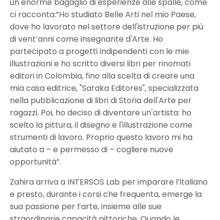
un enorme bagaglio di esperienze alle spalle, come
ci racconta:“Ho studiato Belle Arti nel mio Paese,
dove ho lavorato nel settore dell'istruzione per più
di vent’anni come insegnante d'Arte. Ho
partecipato a progetti indipendenti con le mie
illustrazioni e ho scritto diversi libri per rinomati
editori in Colombia, fino alla scelta di creare una
mia casa editrice, "Saraka Editores", specializzata
nella pubblicazione di libri di Storia dell'Arte per
ragazzi. Poi, ho deciso di diventare un'artista: ho
scelto la pittura, il disegno e l'illustrazione come
strumenti di lavoro. Proprio questo lavoro mi ha
aiutato a – e permesso di – cogliere nuove
opportunità”.
Zahira arriva a INTERSOS Lab per imparare l’italiano
e presto, durante i corsi che frequenta, emerge la
sua passione per l’arte, insieme alle sue
straordinarie capacità pittoriche. Quando le