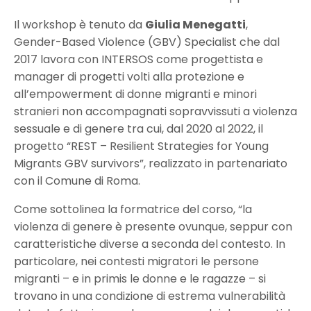
Il workshop è tenuto da
Giulia Menegatti
,
Gender-Based Violence (GBV) Specialist che dal
2017 lavora con INTERSOS come progettista e
manager di progetti volti alla protezione e
all’empowerment di donne migranti e minori
stranieri non accompagnati sopravvissuti a violenza
sessuale e di genere tra cui, dal 2020 al 2022, il
progetto “REST – Resilient Strategies for Young
Migrants GBV survivors”, realizzato in partenariato
con il Comune di Roma.
Come sottolinea la formatrice del corso, “la
violenza di genere è presente ovunque, seppur con
caratteristiche diverse a seconda del contesto. In
particolare, nei contesti migratori le persone
migranti – e in primis le donne e le ragazze – si
trovano in una condizione di estrema vulnerabilità