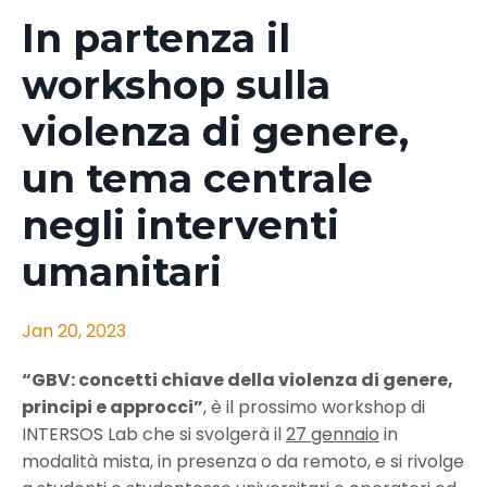
In partenza il
workshop sulla
violenza di genere,
un tema centrale
negli interventi
umanitari
Jan 20, 2023
“GBV: concetti chiave della violenza di genere,
principi e approcci”
, è il prossimo workshop di
INTERSOS Lab che si svolgerà il
27 gennaio
in
modalità mista, in presenza o da remoto, e si rivolge