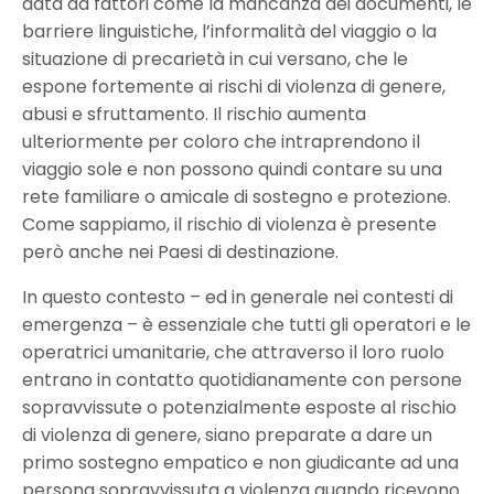
data da fattori come la mancanza dei documenti, le
barriere linguistiche, l’informalità del viaggio o la
situazione di precarietà in cui versano, che le
espone fortemente ai rischi di violenza di genere,
abusi e sfruttamento. Il rischio aumenta
ulteriormente per coloro che intraprendono il
viaggio sole e non possono quindi contare su una
rete familiare o amicale di sostegno e protezione.
Come sappiamo, il rischio di violenza è presente
però anche nei Paesi di destinazione.
In questo contesto – ed in generale nei contesti di
emergenza – è essenziale che tutti gli operatori e le
operatrici umanitarie, che attraverso il loro ruolo
entrano in contatto quotidianamente con persone
sopravvissute o potenzialmente esposte al rischio
di violenza di genere, siano preparate a dare un
primo sostegno empatico e non giudicante ad una
persona sopravvissuta a violenza quando ricevono