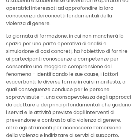
a studenti e studentesse universitari e operatori ed
operatrici interessati ad approfondire la loro
conoscenza dei concetti fondamentali della
violenza di genere.
La giornata di formazione, in cui non mancherà lo
spazio per una parte operativa di analisi e
simulazione di casi concreti, ha l’obiettivo di fornire
ai partecipanti conoscenze e competenze per
consentire una maggiore comprensione del
fenomeno – identificando le sue cause, i fattori
esacerbanti, le diverse forme in cui si manifesta, a
quali conseguenze conduce per le persone
sopravvissute –, una consapevolezza degli approcci
da adottare e dei principi fondamentali che guidano
i servizi e le attività previste dagli interventi di
prevenzione e contrasto alla violenza di genere,
oltre agli strumenti per riconoscere l’emersione
della violenza e indirizzare ai servizi di supporto.