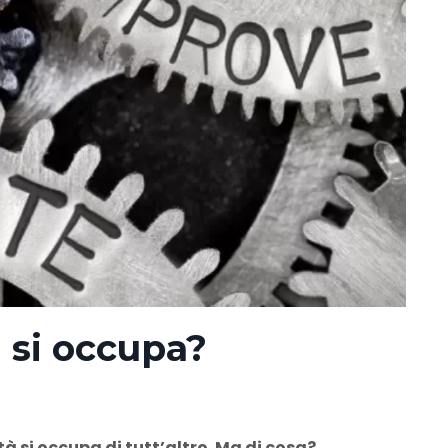
si occupa?
à si occupa di tutt’altro. Ma di cosa?