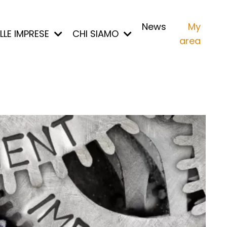
News
My
ALLE IMPRESE
CHI SIAMO
area