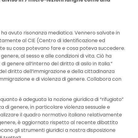
on ha avuto risonanza mediatica. Vennero salvate in
amente al CIE (Centro di Identificazione ed
mate su cosa potevano fare e cosa poteva succedere.
 genere, al sesso e alle condizioni di vita. Ciò ha
enere all’interno del diritto di asilo in Italia.”
el diritto dell’immigrazione e della cittadinanza
ll’immigrazione e di violenza di genere. Collabora con
 quanto è adeguata la nozione giuridica di “rifugiato”
a di genere, in particolare violenza sessuale e
alizzare il quadro normativo italiano relativamente
 genere, è aggiornato rispetto al recente dibattito
cano gli strumenti giuridici a nostra disposizione
 di tratta?