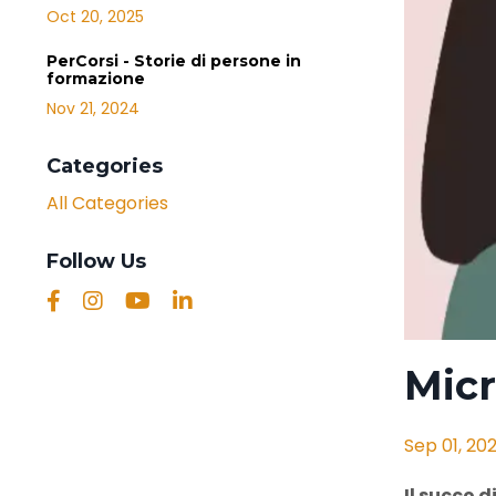
Oct 20, 2025
PerCorsi - Storie di persone in
formazione
Nov 21, 2024
Categories
All Categories
Follow Us
Micr
Sep 01, 20
Il succo d