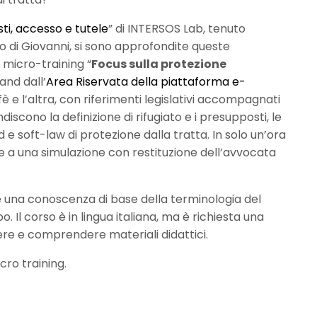
i, accesso e tutele
” di INTERSOS Lab, tenuto
 di Giovanni, si sono approfondite queste
 micro-training “
Focus sulla protezione
and dall’
Area Riservata della piattaforma e-
ffè e l’altra, con riferimenti legislativi accompagnati
iscono la definizione di rifugiato e i presupposti, le
rd e soft-law di protezione dalla tratta. In solo un’ora
e a una simulazione con restituzione dell’avvocata
ile una conoscenza di base della terminologia del
. Il corso è in lingua italiana, ma è richiesta una
re e comprendere materiali didattici.
cro training.