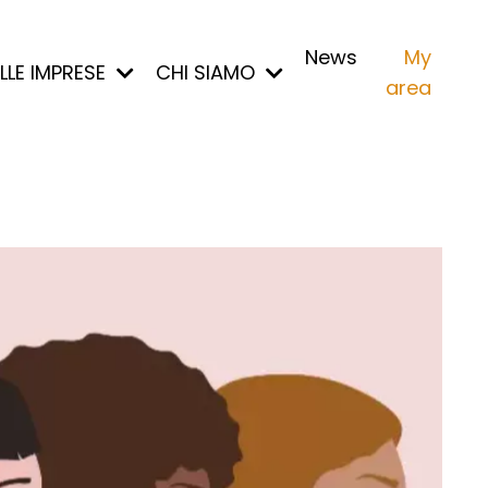
News
My
ALLE IMPRESE
CHI SIAMO
area