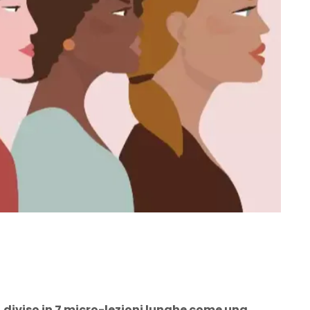
m, diviso in 7 micro-lezioni lunghe come una