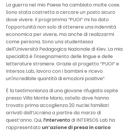
La guerra nel mio Paese ha cambiato molte cose.
Sono stata costretta a cercare un posto sicuro
dove vivere. Il programma “PUOI” mi ha dato
l'opportunità non solo di ottenere una indennità
economica per vivere, ma anche di realizzarmi
come persona. Sono una studentessa
dell'Università Pedagogica Nazionale di Kiev. La mia
specialità è l'insegnamento delle lingue e delle
letterature straniere. Grazie al progetto “PUOI” e
Intersos Lab, lavoro con i bambini e ricevo
un'incredibile quantità di emozioni positive”.
È la testimonianza di una giovane rifugiata ospite
presso Villa Monte Mario, ostello dove hanno
trovato prima accoglienza 20 nuclei familiari
arrivati dall’Ucraina a partire da marzo di
quest’anno. Qui,
l’intervento
di INTERSOS Lab ha
rappresentato
un’azione di presa in carico