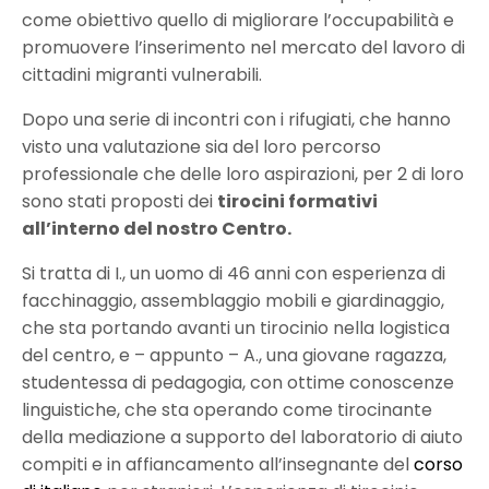
come obiettivo quello di migliorare l’occupabilità e
promuovere l’inserimento nel mercato del lavoro di
cittadini migranti vulnerabili.
Dopo una serie di incontri con i rifugiati, che hanno
visto una valutazione sia del loro percorso
professionale che delle loro aspirazioni, per 2 di loro
sono stati proposti dei
tirocini formativi
all’interno del nostro Centro.
Si tratta di I., un uomo di 46 anni con esperienza di
facchinaggio, assemblaggio mobili e giardinaggio,
che sta portando avanti un tirocinio nella logistica
del centro, e – appunto – A., una giovane ragazza,
studentessa di pedagogia, con ottime conoscenze
linguistiche, che sta operando come tirocinante
della mediazione a supporto del laboratorio di aiuto
compiti e in affiancamento all’insegnante del
corso