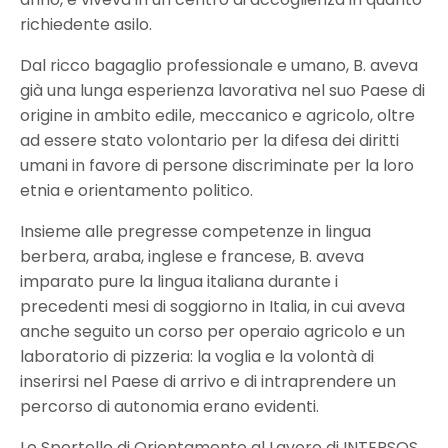
richiedente asilo.
Dal ricco bagaglio professionale e umano, B. aveva
già una lunga esperienza lavorativa nel suo Paese di
origine in ambito edile, meccanico e agricolo, oltre
ad essere stato volontario per la difesa dei diritti
umani in favore di persone discriminate per la loro
etnia e orientamento politico.
Insieme alle pregresse competenze in lingua
berbera, araba, inglese e francese, B. aveva
imparato pure la lingua italiana durante i
precedenti mesi di soggiorno in Italia, in cui aveva
anche seguito un corso per operaio agricolo e un
laboratorio di pizzeria: la voglia e la volontà di
inserirsi nel Paese di arrivo e di intraprendere un
percorso di autonomia erano evidenti.
Lo Sportello di Orientamento al Lavoro di INTERSOS