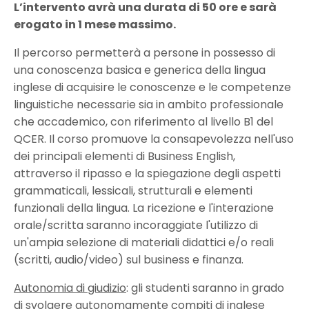
L’intervento avrà una durata di 50 ore e sarà
erogato in 1 mese massimo.
Il percorso permetterà a persone in possesso di
una conoscenza basica e generica della lingua
inglese di acquisire le conoscenze e le competenze
linguistiche necessarie sia in ambito professionale
che accademico, con riferimento al livello B1 del
QCER. Il corso promuove la consapevolezza nell'uso
dei principali elementi di Business English,
attraverso il ripasso e la spiegazione degli aspetti
grammaticali, lessicali, strutturali e elementi
funzionali della lingua. La ricezione e l'interazione
orale/scritta saranno incoraggiate l'utilizzo di
un'ampia selezione di materiali didattici e/o reali
(scritti, audio/video) sul business e finanza.
Autonomia di giudizio
: gli studenti saranno in grado
di svolgere autonomamente compiti di inglese