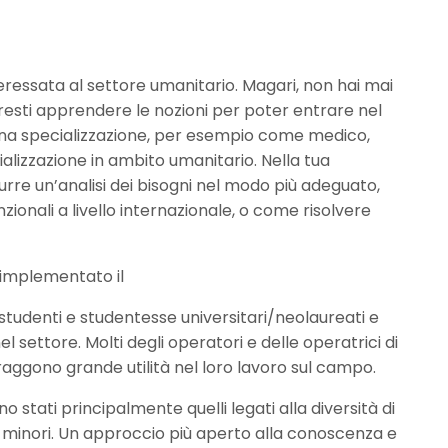
eressata al settore umanitario. Magari, non hai mai
esti apprendere le nozioni per poter entrare nel
una specializzazione, per esempio come medico,
lizzazione in ambito umanitario. Nella tua
rre un’analisi dei bisogni nel modo più adeguato,
ionali a livello internazionale, o come risolvere
 implementato il
studenti e studentesse universitari/neolaureati e
 settore. Molti degli operatori e delle operatrici di
raggono grande utilità nel loro lavoro sul campo.
o stati principalmente quelli legati alla diversità di
 minori. Un approccio più aperto alla conoscenza e