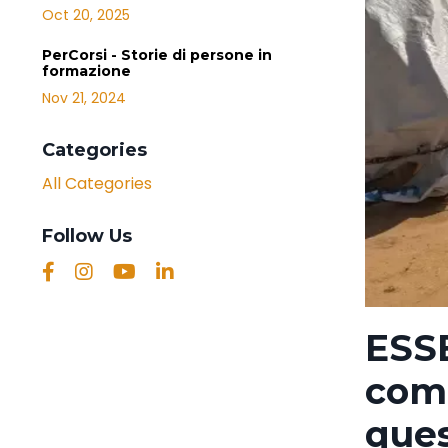
Oct 20, 2025
PerCorsi - Storie di persone in
formazione
Nov 21, 2024
Categories
All Categories
Follow Us
ESS
comp
ques