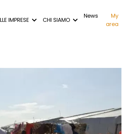
News
My
ALLE IMPRESE
CHI SIAMO
area