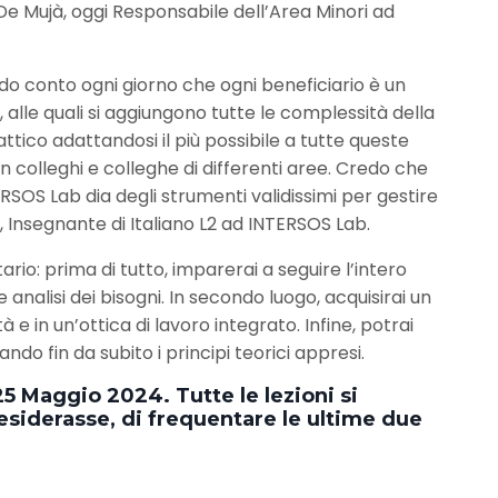
De Mujà, oggi Responsabile dell’Area Minori ad
do conto ogni giorno che ogni beneficiario è un
, alle quali si aggiungono tutte le complessità della
ico adattandosi il più possibile a tutte queste
 colleghi e colleghe di differenti aree. Credo che
OS Lab dia degli strumenti validissimi per gestire
n, Insegnante di Italiano L2 ad INTERSOS Lab.
rio: prima di tutto, imparerai a seguire l’intero
analisi dei bisogni. In secondo luogo, acquisirai un
e in un’ottica di lavoro integrato. Infine, potrai
o fin da subito i principi teorici appresi.
25 Maggio 2024. Tutte le lezioni si
 desiderasse, di frequentare le ultime due