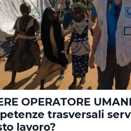
ERE OPERATORE UMANIT
etenze trasversali serv
to lavoro?